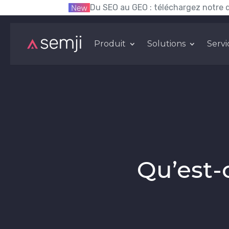
Du SEO au GEO : téléchargez notre 
Produit
Solutions
Servi
Qu’est-