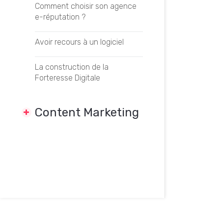
Comment choisir son agence
e-réputation ?
Avoir recours à un logiciel
La construction de la
Forteresse Digitale
Content Marketing
DÉFINITIONS
Introduction au Content
Marketing
Adopter un Slow Content