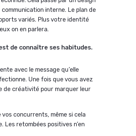
reconnue. Cela passe par un design
e communication interne. Le plan de
orts variés. Plus votre identité
eux on en parlera.
 est de connaître ses habitudes.
uente avec le message qu’elle
ffectionne. Une fois que vous avez
e de créativité pour marquer leur
e vos concurrents, même si cela
le. Les retombées positives n’en