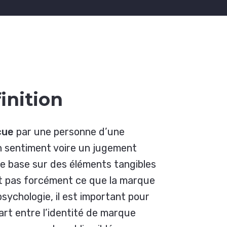
inition
çue
par une personne d’une
n sentiment voire un jugement
e base sur des éléments tangibles
et pas forcément ce que la marque
psychologie, il est important pour
écart entre l’identité de marque