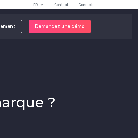
FR
Contact
Connexion
tement
Demandez une démo
marque ?