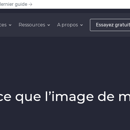
dernier guide
ces
Ressources
A propos
Essayez gratui
ce que l’image de 