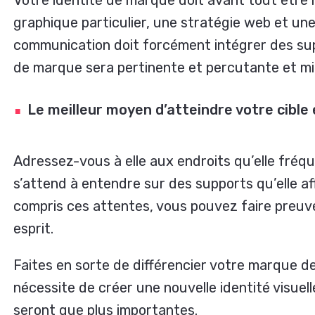
Votre identité de marque doit avant tout être 
graphique particulier, une stratégie web et un
communication doit forcément intégrer des supp
de marque sera pertinente et percutante et mi
Le meilleur moyen d’atteindre votre cible
Adressez-vous à elle aux endroits qu’elle fréq
s’attend à entendre sur des supports qu’elle a
compris ces attentes, vous pouvez faire preuv
esprit.
Faites en sorte de différencier votre marque d
nécessite de créer une nouvelle identité visuel
seront que plus importantes.