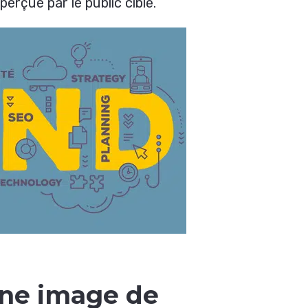
erçue par le public ciblé.
ne image de