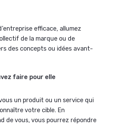
d’entreprise efficace, allumez
collectif de la marque ou de
vers des concepts ou idées avant-
ez faire pour elle
 vous un produit ou un service qui
 connaître votre cible. En
end de vous, vous pourrez répondre