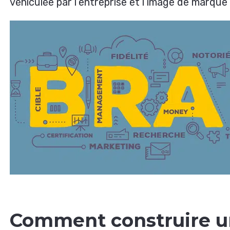
véhiculée par l’entreprise et l’image de marque p
Comment construire u