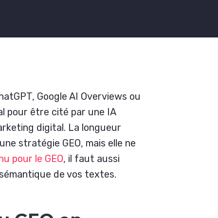
hatGPT, Google AI Overviews ou
l pour être cité par une IA
rketing digital. La longueur
une stratégie GEO, mais elle ne
nu pour le GEO
, il faut aussi
se sémantique de vos textes.