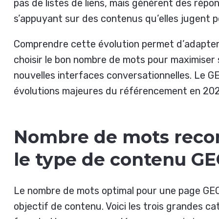
pas de listes de liens, mais génèrent des répo
s’appuyant sur des contenus qu’elles jugent p
Comprendre cette évolution permet d’adapter
choisir le bon nombre de mots pour maximiser 
nouvelles interfaces conversationnelles. Le GE
évolutions majeures du référencement en 202
Nombre de mots rec
le type de contenu G
Le nombre de mots optimal pour une page GE
objectif de contenu. Voici les trois grandes ca