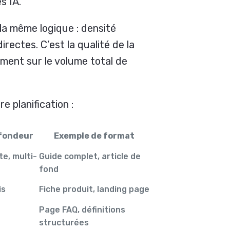
s IA.
 la même logique : densité
rectes. C’est la qualité de la
iment sur le volume total de
re planification :
ofondeur
Exemple de format
e, multi-
Guide complet, article de
fond
is
Fiche produit, landing page
Page FAQ, définitions
structurées