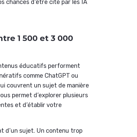
chances d’être cité par les IA
tre 1 500 et 3 000
contenus éducatifs performent
énératifs comme ChatGPT ou
qui couvrent un sujet de manière
vous permet d’explorer plusieurs
ntes et d’établir votre
t d’un sujet. Un contenu trop