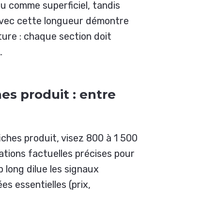
çu comme superficiel, tandis
avec cette longueur démontre
cture : chaque section doit
.
es produit : entre
iches produit, visez 800 à 1 500
ations factuelles précises pour
 long dilue les signaux
s essentielles (prix,