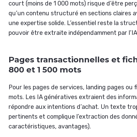
court (moins de 1 000 mots) risque d’être per
qu’un contenu structuré en sections claires 
une expertise solide. L’essentiel reste la stru
pouvoir être extraite indépendamment par l’IA
Pages transactionnelles et fich
800 et 1 500 mots
Pour les pages de services, landing pages ou f
mots. Les IA génératives extraient des inform
répondre aux intentions d’achat. Un texte trop
pertinents et complique l’extraction des donnée
caractéristiques, avantages).