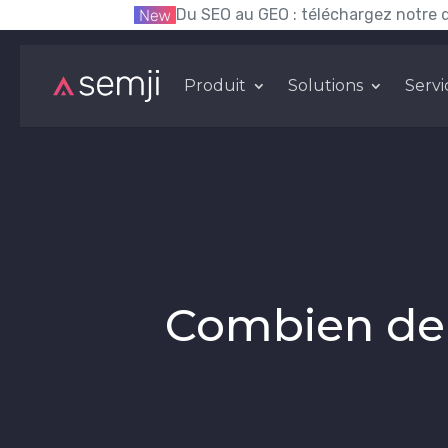
Du SEO au GEO : téléchargez notre 
Produit
Solutions
Servi
Combien de 