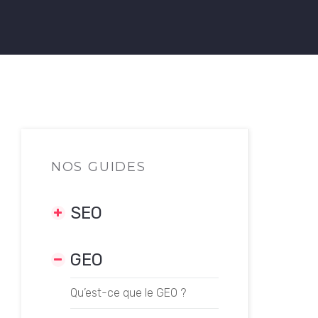
NOS GUIDES
SEO
GEO
TECHNIQUES SEO
Introduction au SEO
Qu’est-ce que le GEO ?