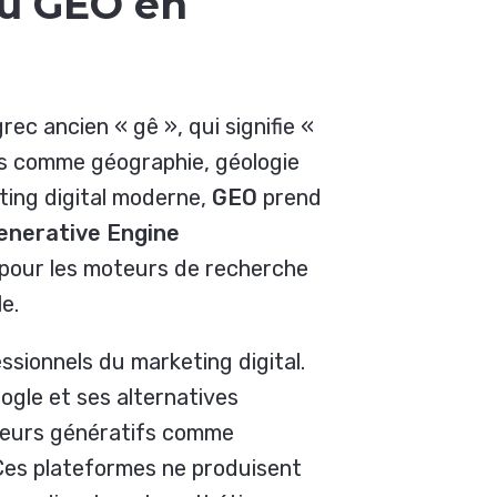
du GEO en
rec ancien « gê », qui signifie «
ts comme géographie, géologie
ting digital moderne,
GEO
prend
enerative Engine
s pour les moteurs de recherche
le.
essionnels du marketing digital.
ogle et ses alternatives
oteurs génératifs comme
Ces plateformes ne produisent