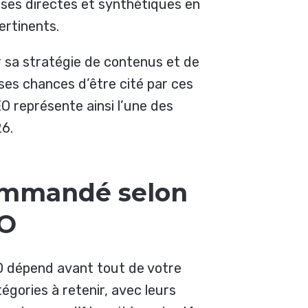
nses directes et synthétiques en
ertinents.
 sa stratégie de contenus et de
ses chances d’être cité par ces
O représente ainsi l’une des
6.
ommandé selon
EO
O dépend avant tout de votre
tégories à retenir, avec leurs