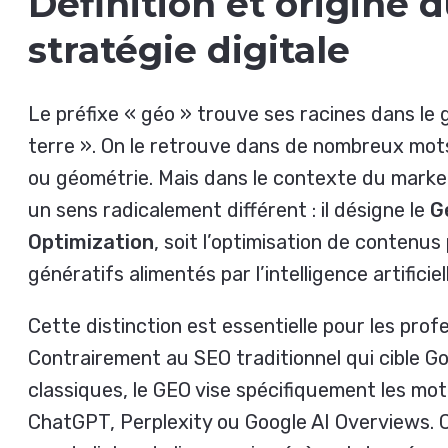
Définition et origine 
stratégie digitale
Le préfixe « géo » trouve ses racines dans le g
terre ». On le retrouve dans de nombreux mo
ou géométrie. Mais dans le contexte du marke
un sens radicalement différent : il désigne le
G
Optimization
, soit l’optimisation de contenu
génératifs alimentés par l’intelligence artificiel
Cette distinction est essentielle pour les prof
Contrairement au SEO traditionnel qui cible Go
classiques, le GEO vise spécifiquement les m
ChatGPT, Perplexity ou Google AI Overviews. 