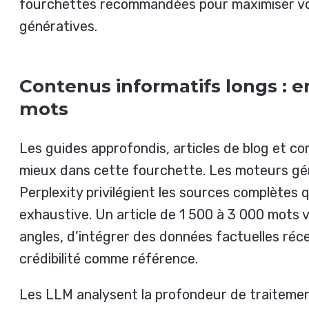
fourchettes recommandées pour maximiser vos 
génératives.
Contenus informatifs longs : en
mots
Les guides approfondis, articles de blog et 
mieux dans cette fourchette. Les moteurs g
Perplexity privilégient les sources complètes 
exhaustive. Un article de 1 500 à 3 000 mots 
angles, d’intégrer des données factuelles réce
crédibilité comme référence.
Les LLM analysent la profondeur de traitemen