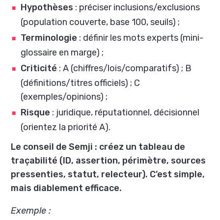
Hypothèses
: préciser inclusions/exclusions
(population couverte, base 100, seuils) ;
Terminologie
: définir les mots experts (mini-
glossaire en marge) ;
Criticité
: A (chiffres/lois/comparatifs) ; B
(définitions/titres officiels) ; C
(exemples/opinions) ;
Risque
: juridique, réputationnel, décisionnel
(orientez la priorité A).
Le conseil de Semji : créez un tableau de
traçabilité (ID, assertion, périmètre, sources
pressenties, statut, relecteur). C’est simple,
mais diablement efficace.
Exemple :