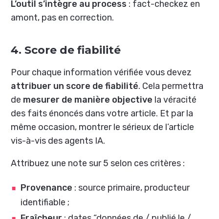
L’outil s’intègre au process
: fact-checkez en
amont, pas en correction.
4. Score de fiabilité
Pour chaque information vérifiée vous devez
attribuer un score de fiabilité
. Cela permettra
de
mesurer de manière objective
la véracité
des faits énoncés dans votre article. Et par la
même occasion, montrer le sérieux de l’article
vis-à-vis des agents IA.
Attribuez une note sur 5 selon ces critères :
Provenance
: source primaire, producteur
identifiable ;
Fraîcheur
: dates “données de / publié le /