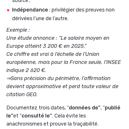
source ;
Indépendance
: privilégier des preuves non
dérivées l’une de l’autre.
Exemple :
Une étude annonce : “Le salaire moyen en
Europe atteint 3 200 € en 2025.”
Ce chiffre est vrai à l’échelle de l’Union
européenne, mais pour la France seule, l’INSEE
indique 2 620 €.
⇒Sans précision du périmètre, l’affirmation
devient approximative et perd toute valeur de
citation GEO.
Documentez trois dates, “
données de”
, “
publié
le”
et “
consulté le”
. Cela évite les
anachronismes et prouve la traçabilité.