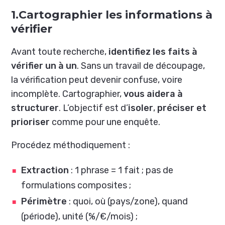
1.Cartographier les informations à
vérifier
Avant toute recherche,
identifiez les faits à
vérifier un à un
. Sans un travail de découpage,
la vérification peut devenir confuse, voire
incomplète. Cartographier,
vous aidera à
structurer
. L’objectif est d’
isoler
,
préciser
et
prioriser
comme pour une enquête.
Procédez méthodiquement :
Extraction
: 1 phrase = 1 fait ; pas de
formulations composites ;
Périmètre
: quoi, où (pays/zone), quand
(période), unité (%/€/mois) ;