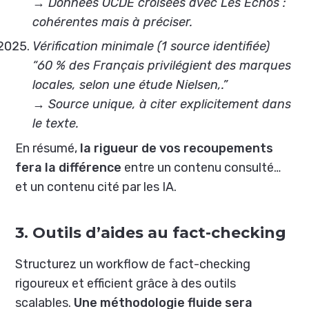
→ Données OCDE croisées avec Les Échos :
cohérentes mais à préciser.
Vérification minimale (1 source identifiée)
“60 % des Français privilégient des marques
locales, selon une étude Nielsen,.”
→ Source unique, à citer explicitement dans
le texte.
En résumé,
la rigueur de vos recoupements
fera la différence
entre un contenu consulté…
et un contenu cité par les IA.
3. Outils d’aides au fact-checking
Structurez un workflow de fact-checking
rigoureux et efficient grâce à des outils
scalables.
Une méthodologie fluide sera