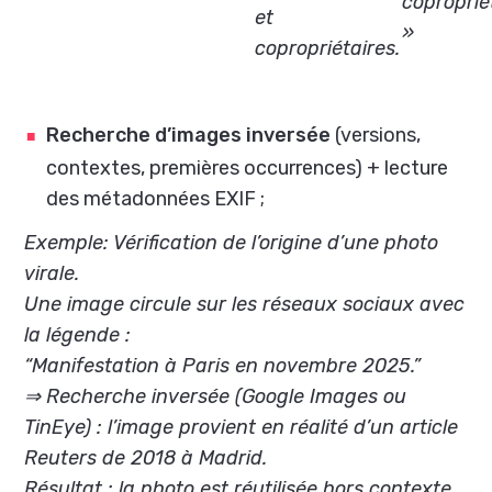
coproprié
et
»
copropriétaires.
Recherche d’images inversée
(versions,
contextes, premières occurrences) + lecture
des métadonnées EXIF ;
Exemple: Vérification de l’origine d’une photo
virale.
Une image circule sur les réseaux sociaux avec
la légende :
“Manifestation à Paris en novembre 2025.”
⇒ Recherche inversée (Google Images ou
TinEye) : l’image provient en réalité d’un article
Reuters de 2018 à Madrid.
Résultat : la photo est réutilisée hors contexte.