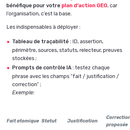
bénéfique pour votre
plan d’action GEO
, car
l’organisation, c’est la base.
Les indispensables à déployer :
Tableau de traçabilité
: ID, assertion,
périmètre, sources, statuts, relecteur, preuves
stockées ;
Prompts de contrôle IA
: testez chaque
phrase avec les champs “fait / justification /
correction” ;
Exemple:
Correctio
Fait atomique
Statut
Justification
proposée