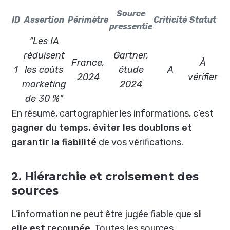
Source
ID
Assertion
Périmètre
Criticité
Statut
pressentie
“Les IA
réduisent
Gartner,
France,
À
1
les coûts
étude
A
2024
vérifier
marketing
2024
de 30 %”
En résumé, cartographier les informations, c’est
gagner du temps, éviter les doublons et
garantir la fiabilité
de vos vérifications.
2. Hiérarchie et croisement des
sources
L’information ne peut être jugée fiable que
si
elle est recoupée
. Toutes les sources