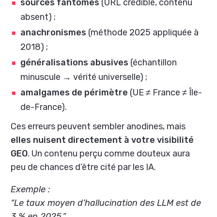
sources fantômes
(URL crédible, contenu
absent) ;
anachronismes
(méthode 2025 appliquée à
2018) ;
généralisations abusives
(échantillon
minuscule → vérité universelle) ;
amalgames de périmètre
(UE ≠ France ≠ Île-
de-France).
Ces erreurs peuvent sembler anodines, mais
elles nuisent directement à votre visibilité
GEO
. Un contenu perçu comme douteux aura
peu de chances d’être cité par les IA.
Exemple :
“Le taux moyen d’hallucination des LLM est de
3 % en 2025.”