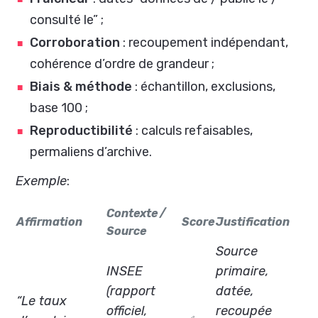
consulté le” ;
Corroboration
: recoupement indépendant,
cohérence d’ordre de grandeur ;
Biais & méthode
: échantillon, exclusions,
base 100 ;
Reproductibilité
: calculs refaisables,
permaliens d’archive.
Exemple
:
Contexte /
Affirmation
Score
Justification
Source
Source
INSEE
primaire,
(rapport
datée,
“Le taux
officiel,
recoupée