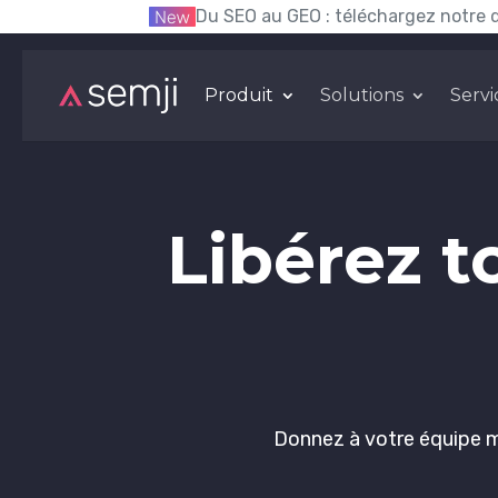
Du SEO au GEO : téléchargez notre 
Produit
Solutions
Servi
Libérez t
Donnez à votre équipe mar