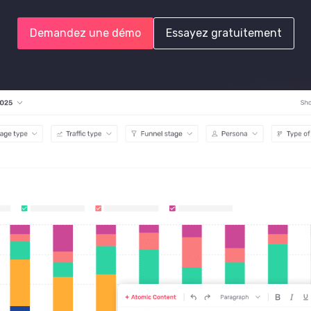
Demandez une démo
Essayez gratuitement