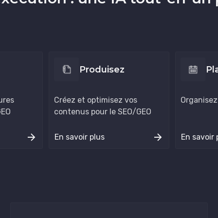
Produisez
Pl
eures
Créez et optimisez vos
Organisez
GEO
contenus pour le SEO/GEO
En savoir plus
En savoir 