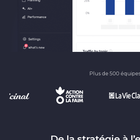
Plus de 500 équipes
De la stratégie à l