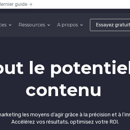
dernier guide
ces
Ressources
A propos
Essayez gratui
out le potentie
contenu
keting les moyens d’agir grâce à la précision et à l’in
Accélérez vos résultats, optimisez votre ROI.