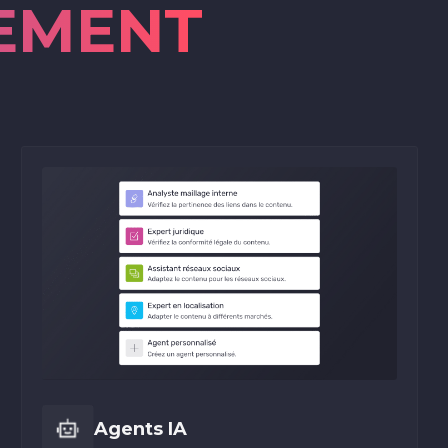
EMENT
Agents IA