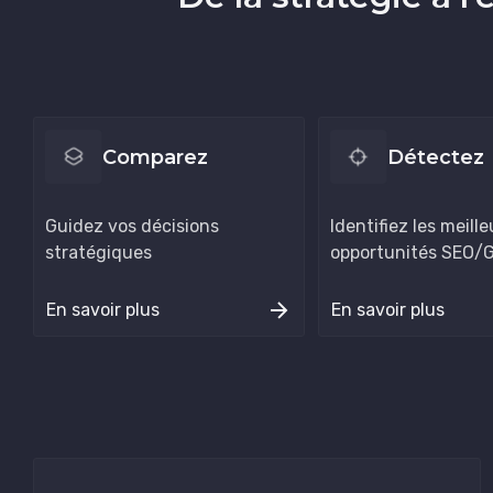
Comparez
Détectez
Guidez vos décisions
Identifiez les meill
stratégiques
opportunités SEO/
En savoir plus
En savoir plus