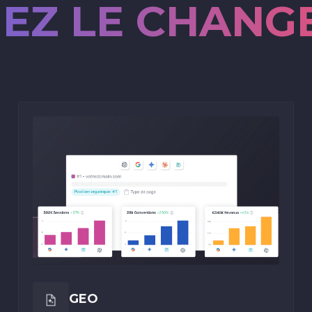
EZ LE CHANG
GEO