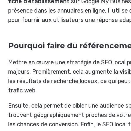
fiche d’établissement
sur Google My Business,
présence dans les annuaires en ligne. Il utilis
pour fournir aux utilisateurs une réponse ada
Pourquoi faire du référenceme
Mettre en œuvre une stratégie de SEO local p
majeurs. Premièrement, cela augmente la
visi
les résultats de recherche locaux, ce qui peut
trafic web.
Ensuite, cela permet de cibler une audience sp
trouvent géographiquement proches de votre 
les chances de conversion. Enfin, le SEO local f