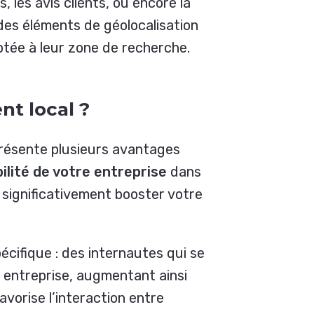
 les avis clients, ou encore la
e des éléments de géolocalisation
ptée à leur zone de recherche.
nt local ?
résente plusieurs avantages
bilité de votre entreprise
dans
 significativement booster votre
écifique : des internautes qui se
entreprise, augmentant ainsi
avorise l’interaction entre