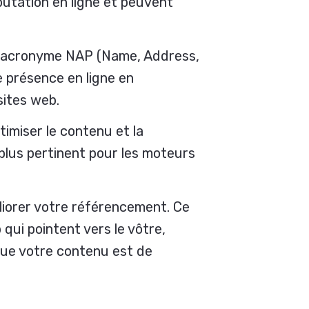
éputation en ligne et peuvent
l’acronyme NAP (Name, Address,
e présence en ligne en
sites web.
ptimiser le contenu et la
plus pertinent pour les moteurs
éliorer votre référencement. Ce
qui pointent vers le vôtre,
que votre contenu est de