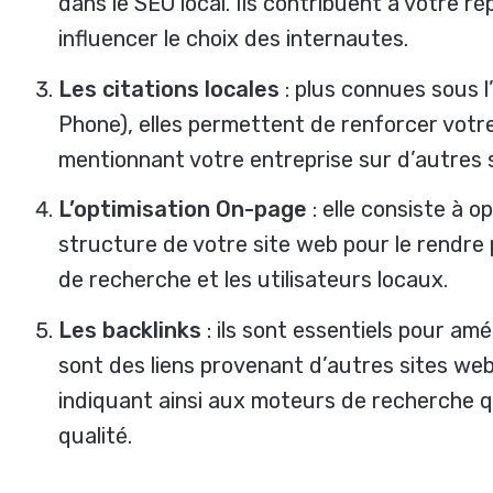
dans le SEO local. Ils contribuent à votre r
influencer le choix des internautes.
Les citations locales
: plus connues sous 
Phone), elles permettent de renforcer votr
mentionnant votre entreprise sur d’autres 
L’optimisation On-page
: elle consiste à o
structure de votre site web pour le rendre 
de recherche et les utilisateurs locaux.
Les backlinks
: ils sont essentiels pour am
sont des liens provenant d’autres sites web 
indiquant ainsi aux moteurs de recherche 
qualité.