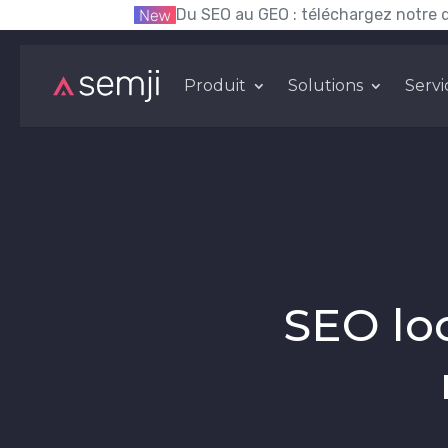
Du SEO au GEO : téléchargez notre 
Produit
Solutions
Servi
SEO loc