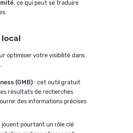
imité
, ce qui peut se traduire
es.
 local
r optimiser votre visibilité dans
.
siness (GMB)
: cet outil gratuit
les résultats de recherches
 fournir des informations précises
 jouent pourtant un rôle clé