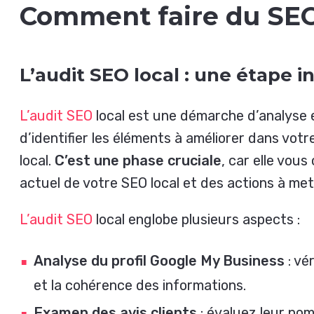
Comment faire du SEO
L’audit SEO local : une étape 
L’audit SEO
local est une démarche d’analyse 
d’identifier les éléments à améliorer dans vo
local.
C’est une phase cruciale
, car elle vous
actuel de votre SEO local et des actions à mett
L’audit SEO
local englobe plusieurs aspects :
Analyse du profil Google My Business
: vé
et la cohérence des informations.
Examen des avis clients
: évaluez leur nomb