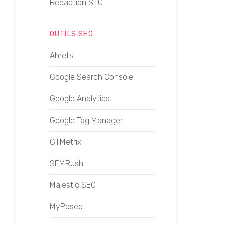
Rédaction SEO
OUTILS SEO
Ahrefs
Google Search Console
Google Analytics
Google Tag Manager
GTMetrix
SEMRush
Majestic SEO
MyPoseo