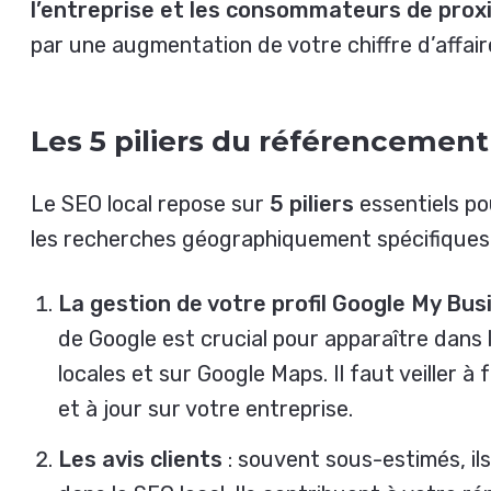
l’entreprise et les consommateurs de prox
par une augmentation de votre chiffre d’affair
Les 5 piliers du référencement
Le SEO local repose sur
5 piliers
essentiels pou
les recherches géographiquement spécifiques
La gestion de votre profil Google My Bu
de Google est crucial pour apparaître dans 
locales et sur Google Maps. Il faut veiller à
et à jour sur votre entreprise.
Les avis clients
: souvent sous-estimés, ils