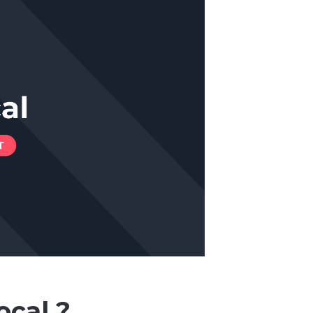
ocal ?