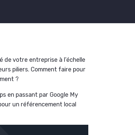
té de votre entreprise à l’échelle
eurs piliers. Comment faire pour
ement ?
aps en passant par Google My
 pour un référencement local