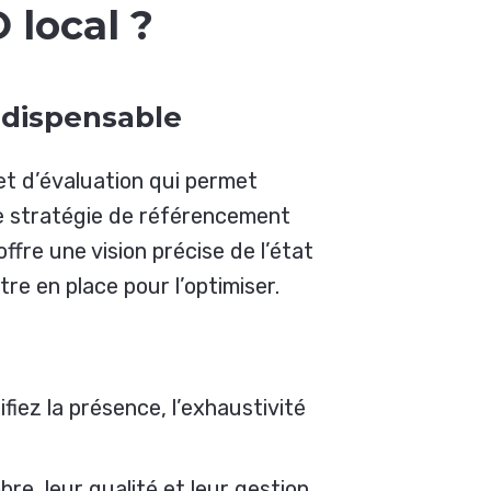
 local ?
indispensable
et d’évaluation qui permet
tre stratégie de référencement
 offre une vision précise de l’état
re en place pour l’optimiser.
rifiez la présence, l’exhaustivité
re, leur qualité et leur gestion.