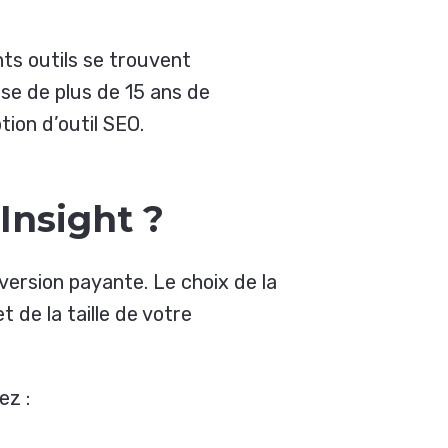
nts outils se trouvent
èse de plus de 15 ans de
ion d’outil SEO.
Insight ?
 version payante. Le choix de la
 de la taille de votre
ez :