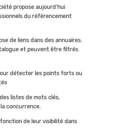
iété propose aujourd’hui
fessionnels du référencement
pose de liens dans des annuaires.
talogue et peuvent être filtrés
 pour détecter les points forts ou
tés
des listes de mots clés,
e la concurrence.
nction de leur visibilité dans