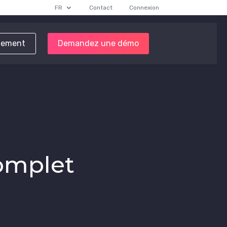
FR
Contact
Connexion
tement
Demandez une démo
complet