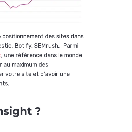
le positionnement des sites dans
jestic, Botify, SEMrush… Parmi
t
, une référence dans le monde
iter au maximum des
r votre site et d’avoir une
nts.
nsight ?