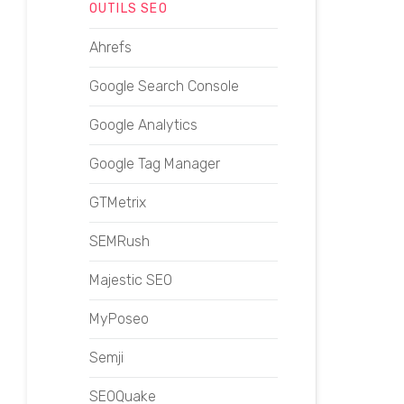
OUTILS SEO
Ahrefs
Google Search Console
Google Analytics
Google Tag Manager
GTMetrix
SEMRush
Majestic SEO
MyPoseo
Semji
SEOQuake