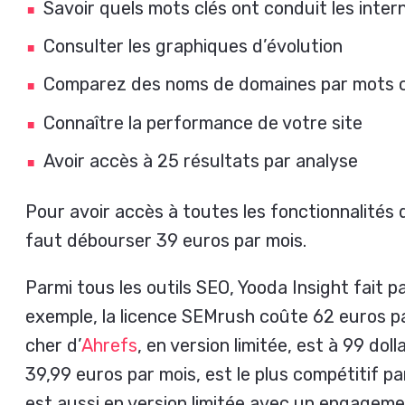
Savoir quels mots clés ont conduit les inter
Consulter les graphiques d’évolution
Comparez des noms de domaines par mots c
Connaître la performance de votre site
Avoir accès à 25 résultats par analyse
Pour avoir accès à toutes les fonctionnalités de
faut débourser 39 euros par mois.
Parmi tous les outils SEO, Yooda Insight fait p
exemple, la licence SEMrush coûte 62 euros p
cher d’
Ahrefs
, en version limitée, est à 99 dol
39,99 euros par mois, est le plus compétitif p
est aussi en version limitée avec un engageme