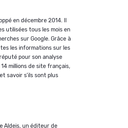
loppé en décembre 2014. Il
 utilisées tous les mois en
cherches sur Google. Grâce à
es les informations sur les
 réputé pour son analyse
4 millions de site français,
 savoir s’ils sont plus
e Aldeis, un éditeur de