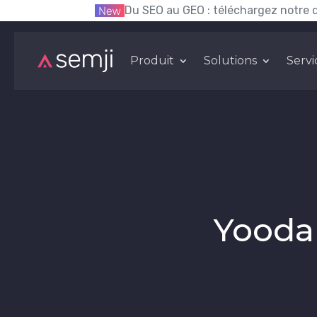
Du SEO au GEO : téléchargez notre 
Produit
Solutions
Servi
Yooda 