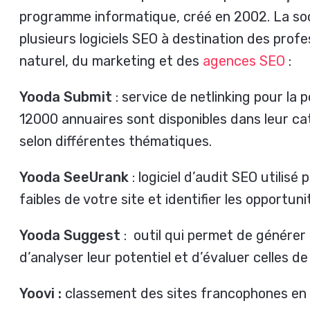
programme informatique, créé en 2002. La soc
plusieurs logiciels SEO à destination des pro
naturel, du marketing et des
agences SEO
:
Yooda Submit
: service de netlinking pour la 
12000 annuaires sont disponibles dans leur ca
selon différentes thématiques.
Yooda SeeUrank
: logiciel d’audit SEO utilisé
faibles de votre site et identifier les opportuni
Yooda Suggest
: outil qui permet de générer 
d’analyser leur potentiel et d’évaluer celles d
Yoovi :
classement des sites francophones en fo