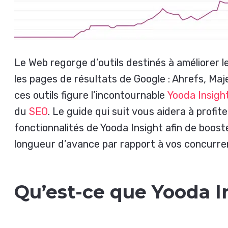
Le Web regorge d’outils destinés à améliorer 
les pages de résultats de Google : Ahrefs, Ma
ces outils figure l’incontournable
Yooda Insigh
du
SEO
. Le guide qui suit vous aidera à prof
fonctionnalités de Yooda Insight afin de booste
longueur d’avance par rapport à vos concurre
Qu’est-ce que Yooda I