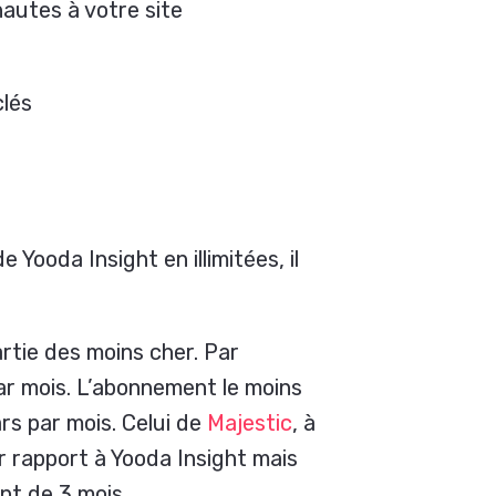
nautes à votre site
lés
 Yooda Insight en illimitées, il
artie des moins cher. Par
ar mois. L’abonnement le moins
lars par mois. Celui de
Majestic
, à
ar rapport à Yooda Insight mais
nt de 3 mois.