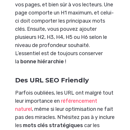
vos pages, et bien sûr à vos lecteurs. Une
page comporte un H1 maximum, et celui-
ci doit comporter les principaux mots
clés. Ensuite, vous pouvez ajouter
plusieurs H2, H3, H4, H5 ou H6 selon le
niveau de profondeur souhaité.
L’essentiel est de toujours conserver
la
bonne hiérarchie
!
Des URL SEO Friendly
Parfois oubliées, les URL ont malgré tout
leur importance en
référencement
naturel
,
même si leur optimisation ne fait
pas des miracles. N’hésitez pas à y inclure
les
mots clés stratégiques
car les