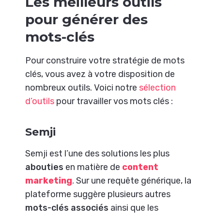
Les meilleurs outils
pour générer des
mots-clés
Pour construire votre stratégie de mots
clés, vous avez à votre disposition de
nombreux outils. Voici notre
sélection
d’outils
pour travailler vos mots clés :
Semji
Semji est l’une des solutions les plus
abouties
en matière de
content
marketing
. Sur une requête générique, la
plateforme suggère plusieurs autres
mots-clés associés
ainsi que les