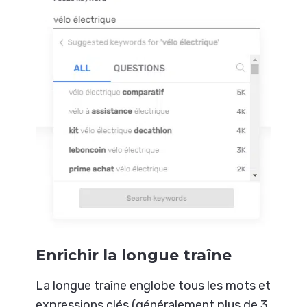
Enrichir la longue traîne
La longue traîne englobe tous les mots et
expressions clés (généralement plus de 3