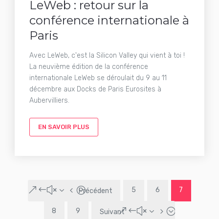
LeWeb : retour sur la
conférence internationale à
Paris
Avec LeWeb, c'est la Silicon Valley qui vient à toi !
La neuvième édition de la conférence
internationale LeWeb se déroulait du 9 au 11
décembre aux Docks de Paris Eurosites à
Aubervilliers.
EN SAVOIR PLUS
&#x34;
5
6
7
Précédent
&#x35;
8
9
Suivant