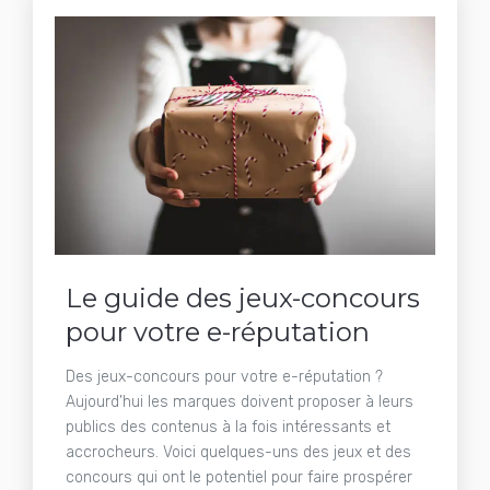
Le guide des jeux-concours
pour votre e-réputation
Des jeux-concours pour votre e-réputation ?
Aujourd’hui les marques doivent proposer à leurs
publics des contenus à la fois intéressants et
accrocheurs. Voici quelques-uns des jeux et des
concours qui ont le potentiel pour faire prospérer