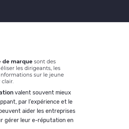
ge de marque
sont des
liser les dirigeants, les
d’informations sur le jeune
clair.
ation
valent souvent mieux
ppant, par l’expérience et le
 peuvent aider les entreprises
r gérer leur e-réputation en