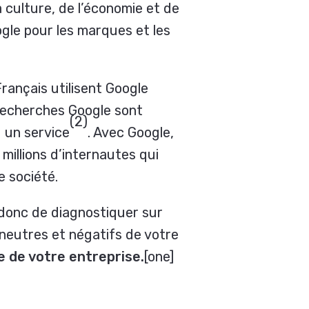
a culture, de l’économie et de
oogle pour les marques et les
Français utilisent Google
echerches Google sont
(2)
u un service
. Avec Google,
millions d’internautes qui
e société.
 donc de diagnostiquer sur
 neutres et négatifs de votre
e de votre entreprise.
[one]