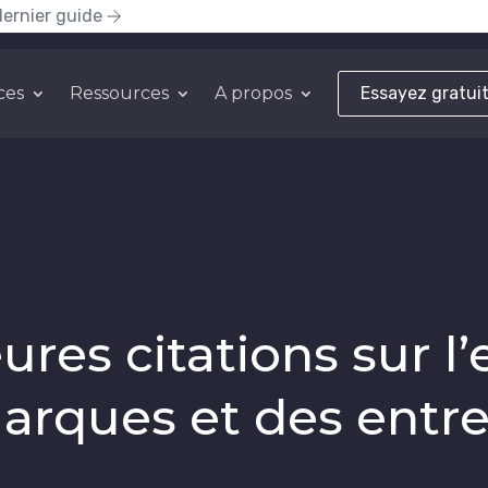
dernier guide
ces
Ressources
A propos
Essayez gratui
ures citations sur l
arques et des entre