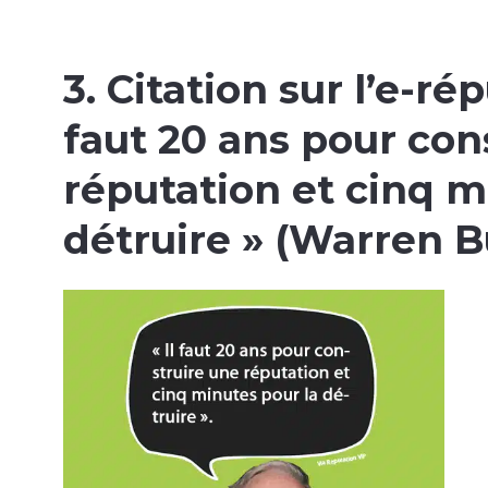
3. Citation sur l’e-ré
faut 20 ans pour con
réputation et cinq m
détruire
» (Warren Bu