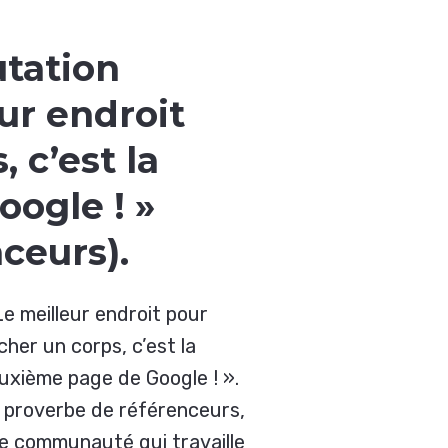
utation
ur endroit
 c’est la
ogle ! »
ceurs).
Le meilleur endroit pour
cher un corps, c’est la
uxième page de Google ! »
.
 proverbe de référenceurs,
e communauté qui travaille