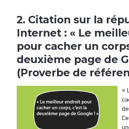
2. Citation sur la rép
Internet :
« Le meille
pour cacher un corps,
deuxième page de Go
(Proverbe de référen
« 
ca
de
Ce
un