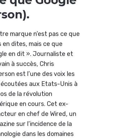
ce que Google
son).
tre marque n’est pas ce que
 en dites, mais ce que
le en dit ».
Journaliste et
vain à succès, Chris
rson est l’une des voix les
 écoutées aux Etats-Unis à
os de la révolution
rique en cours. Cet ex-
cteur en chef de Wired, un
zine sur l’incidence de la
nologie dans les domaines