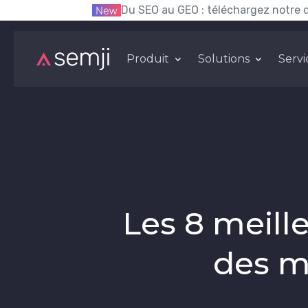
Du SEO au GEO : téléchargez notre 
Produit
Solutions
Servi
Les 8 meille
des m