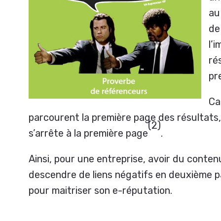
au
de
l’
ré
pr
Ca
parcourent la première page des résultats,
(2)
s’arrête à la première page
.
Ainsi, pour une entreprise, avoir du conten
descendre de liens négatifs en deuxième p
pour maitriser son e-réputation.