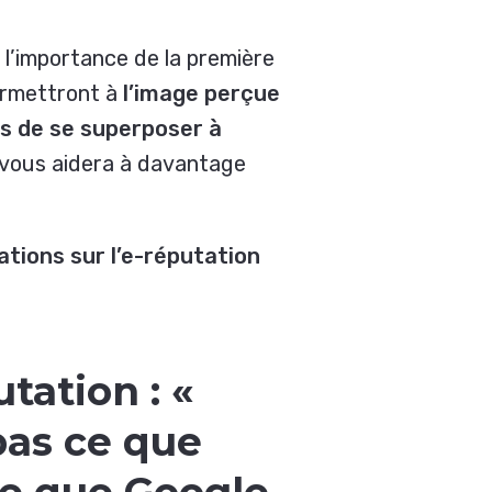
l’importance de la première
ermettront à
l’image perçue
s de se superposer à
vous aidera à davantage
tations sur l’e-réputation
putation :
«
pas ce que