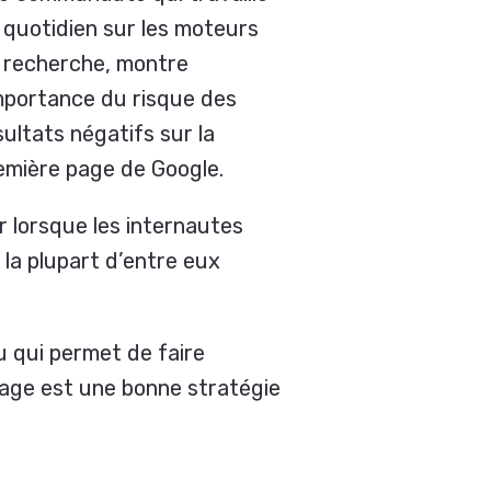
 quotidien sur les moteurs
 recherche, montre
importance du risque des
sultats négatifs sur la
emière page de Google.
r lorsque les internautes
 la plupart d’entre eux
u qui permet de faire
age est une bonne stratégie