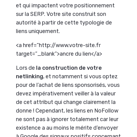
et qui impactent votre positionnement
sur la SERP. Votre site construit son
autorité à partir de cette typologie de
liens uniquement.
<a href=”http://www.votre-site.fr
target=”_blank”>ancre du lien</a>
Lors de
la construction de votre
netlinking
, et notamment si vous optez
pour de l’achat de liens sponsorisés, vous
devez impérativement veiller à la valeur
de cet attribut qui change clairement la
donne ! Cependant, les liens en NoFollow
ne sont pas à ignorer totalement car leur
existence a au moins le mérite d’envoyer
à Google des signaux positifs concernant