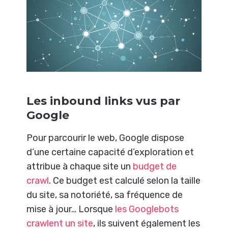
Les inbound links vus par
Google
Pour parcourir le web, Google dispose
d’une certaine capacité d’exploration et
attribue à chaque site un
budget de
crawl
. Ce budget est calculé selon la taille
du site, sa notoriété, sa fréquence de
mise à jour… Lorsque
les Googlebots
crawlent un site
, ils suivent également les