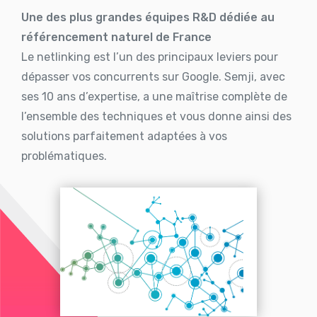
Une des plus grandes équipes R&D dédiée au
référencement naturel de France
Le netlinking est l’un des principaux leviers pour
dépasser vos concurrents sur Google. Semji, avec
ses 10 ans d’expertise, a une maîtrise complète de
l’ensemble des techniques et vous donne ainsi des
solutions parfaitement adaptées à vos
problématiques.