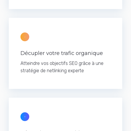
Décupler votre trafic organique
Atteindre vos objectifs SEO grâce à une
stratégie de netlinking experte