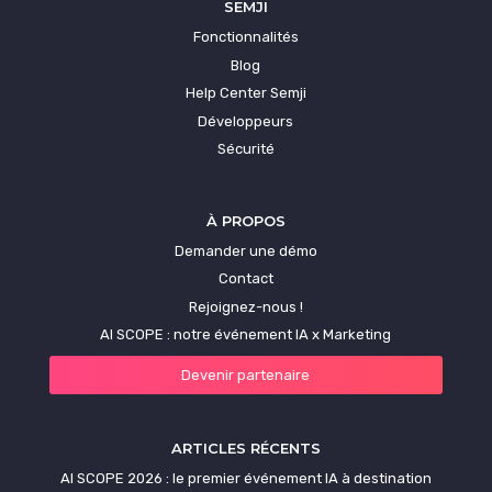
SEMJI
Fonctionnalités
Blog
Help Center Semji
Développeurs
Sécurité
À PROPOS
Demander une démo
Contact
Rejoignez-nous !
AI SCOPE : notre événement IA x Marketing
Devenir partenaire
ARTICLES RÉCENTS
AI SCOPE 2026 : le premier événement IA à destination