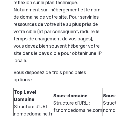
réflexion sur le plan technique.
Notamment sur l’hébergement et le nom
de domaine de votre site. Pour servir les
ressources de votre site au plus près de
votre cible (et par conséquent, réduire le
temps de chargement de vos pages),
vous devez bien souvent héberger votre
site dans le pays cible pour obtenir une IP
locale.
Vous disposez de trois principales
options :
Top Level
Sous-domaine
Sous
Domaine
Structure d’URL :
Struc
Structure d’URL :
fr.nomdedomaine.com
nomd
nomdedomaine.fr