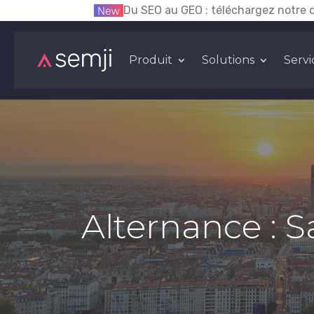
Du SEO au GEO : téléchargez notre 
Produit
Solutions
Servi
Alternance : 