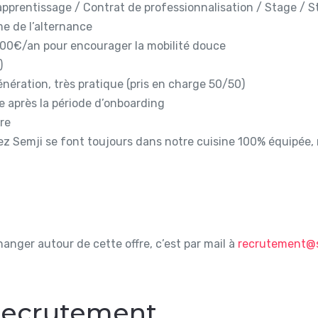
apprentissage / Contrat de professionnalisation / Stage / S
e de l’alternance
 500€/an pour encourager la mobilité douce
)
nération, très pratique (pris en charge 50/50)
ne après la période d’onboarding
ère
 Semji se font toujours dans notre cuisine 100% équipée, no
nger autour de cette offre, c’est par mail à
recrutement@
 recrutement