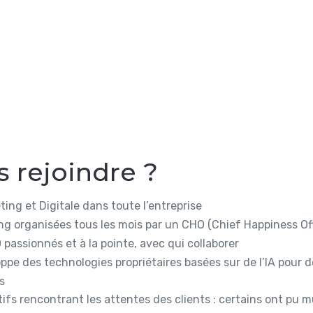
 rejoindre ?
ing et Digitale dans toute l’entreprise
ng organisées tous les mois par un CHO (Chief Happiness Off
passionnés et à la pointe, avec qui collaborer
ppe des technologies propriétaires basées sur de l’IA pour dé
s
tifs rencontrant les attentes des clients : certains ont pu mul