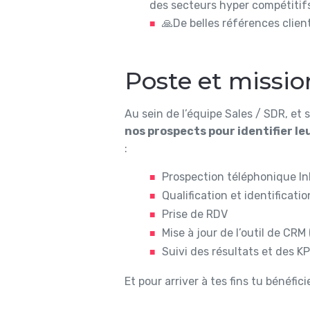
des secteurs hyper compétitif
🙏De belles références clien
Poste et missio
Au sein de l’équipe Sales / SDR, et 
nos prospects pour identifier le
:
Prospection téléphonique I
Qualification et identificati
Prise de RDV
Mise à jour de l’outil de CRM
Suivi des résultats et des KP
Et pour arriver à tes fins tu bénéfici