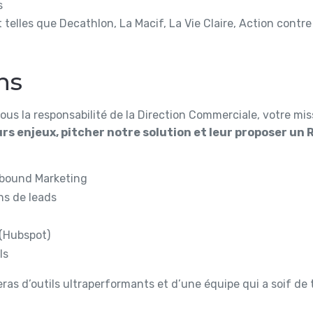
s
t telles que Decathlon, La Macif, La Vie Claire, Action contr
ns
sous la responsabilité de la Direction Commerciale, votre mis
urs enjeux, pitcher notre solution et leur proposer un
nbound Marketing
ons de leads
 (Hubspot)
Is
eras d’outils ultraperformants et d’une équipe qui a soif de te