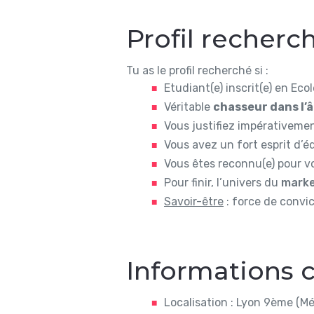
Profil recherc
Tu as le profil recherché si :
Etudiant(e) inscrit(e) en Ec
Véritable
chasseur dans l’
Vous justifiez impérativeme
Vous avez un fort esprit d’é
Vous êtes reconnu(e) pour v
Pour finir, l’univers du
marke
Savoir-être
: force de convic
Informations
Localisation
: Lyon 9ème (Mét