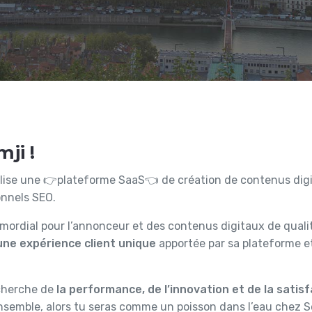
ji !
lise une 👉plateforme SaaS👈 de création de contenus digita
nnels SEO.
rimordial pour l’annonceur et des contenus digitaux de quali
une expérience client unique
apportée par sa plateforme et
echerche de
la performance, de l’innovation et de la satisf
nsemble, alors tu seras comme un poisson dans l’eau chez Se