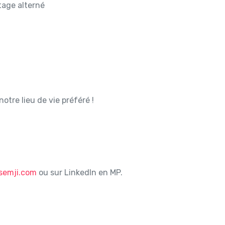
tage alterné
tre lieu de vie préféré !
semji.com
ou sur LinkedIn en MP.