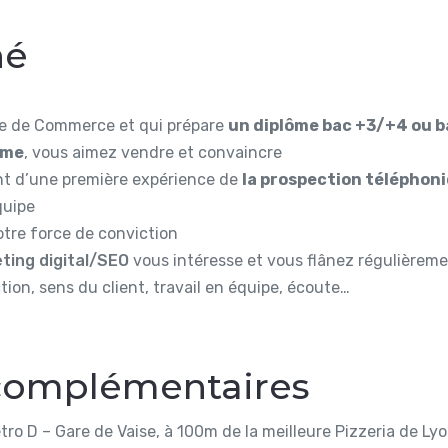
hé
ole de Commerce et qui prépare
un diplôme bac +3/+4 ou 
âme
, vous aimez vendre et convaincre
nt d’une première expérience de
la prospection téléphon
quipe
otre force de conviction
ting digital/SEO
vous intéresse et vous flânez régulièremen
tion, sens du client, travail en équipe, écoute…
 complémentaires
ro D – Gare de Vaise, à 100m de la meilleure Pizzeria de Lyon