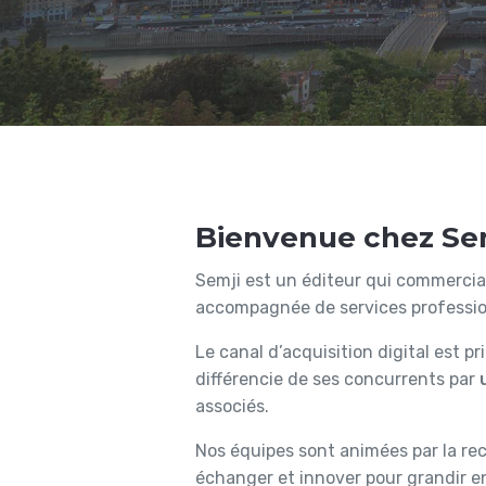
Bienvenue chez Sem
Semji est un éditeur qui commercia
accompagnée de services professio
Le canal d’acquisition digital est p
différencie de ses concurrents par
associés.
Nos équipes sont animées par la r
échanger et innover pour grandir e