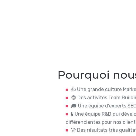
Pourquoi nous
👍
Une grande culture Market
😎 Des activités Team Buildi
🎓 Une équipe d’experts SEO 
🧪 Une équipe R&D qui dévelo
différenciantes pour nos client
🚀 Des résultats très qualita