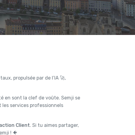
ux, propulsée par de l’IA 🚀,
té en sont la clef de voûte. Semji se
 les services professionnels
action Client
. Si tu aimes partager,
mji ! 🐠