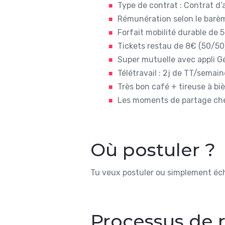
Type de contrat
: Contrat d’
Rémunération selon le barèm
Forfait mobilité durable de
Tickets restau de 8€ (50/50
Super mutuelle avec appli Gé
Télétravail : 2j de TT/semai
Très bon café + tireuse à bi
Les moments de partage chez
Où postuler ?
Tu veux postuler ou simplement écha
Processus de