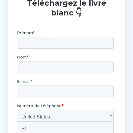
Téléchargez le livre
blanc
👇