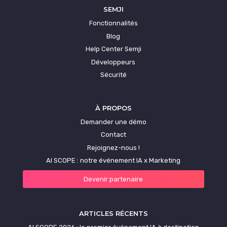
SEMJI
Fonctionnalités
Blog
Help Center Semji
Développeurs
Sécurité
À PROPOS
Demander une démo
Contact
Rejoignez-nous !
AI SCOPE : notre événement IA x Marketing
Devenir partenaire
ARTICLES RÉCENTS