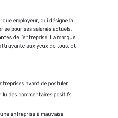
arque employeur, qui désigne la
prise pour ses salariés actuels,
antes de l’entreprise. La marque
attrayante aux yeux de tous, et
ntreprises avant de postuler.
r lu des commentaires positifs
 une entreprise à mauvaise