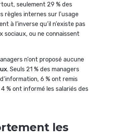
urtout, seulement 29 % des
es règles internes sur l’usage
ent à l’inverse qu’il n’existe pas
ux sociaux, ou ne connaissent
 managers n’ont proposé aucune
aux
. Seuls 21 % des managers
d’information, 6 % ont remis
4 % ont informé les salariés des
ortement les