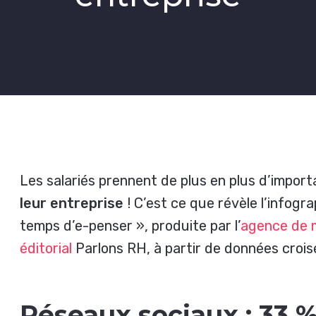
Les salariés prennent de plus en plus d’import
leur entreprise
! C’est ce que révèle l’infogr
temps d’e-penser », produite par l’
agence de m
éditorial
Parlons RH, à partir de données crois
Réseaux sociaux : 33 %