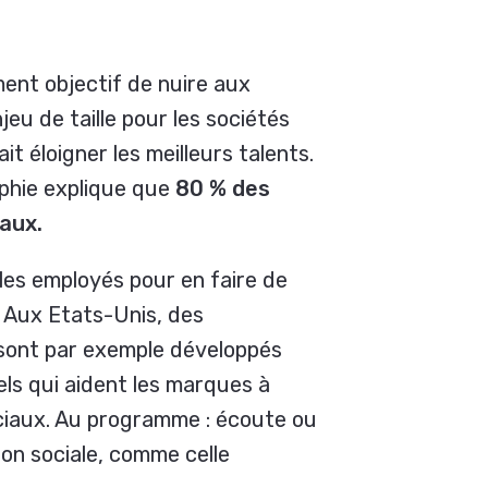
ent objectif de nuire aux
jeu de taille pour les sociétés
t éloigner les meilleurs talents.
aphie explique que
80 % des
iaux.
r les employés pour en faire de
. Aux Etats-Unis, des
sont par exemple développés
els qui aident les marques à
ociaux. Au programme : écoute ou
ion sociale, comme celle