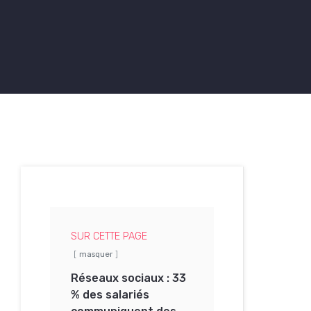
SUR CETTE PAGE
masquer
Réseaux sociaux : 33
% des salariés