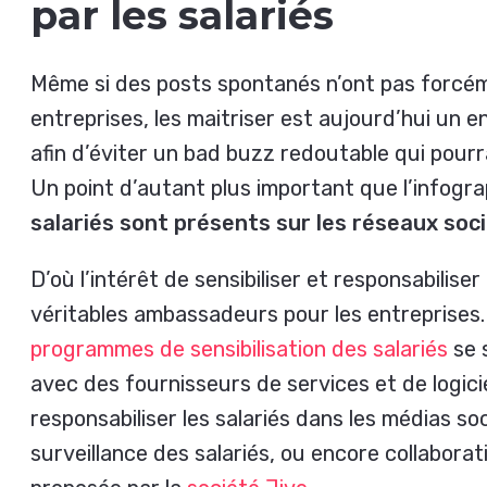
par les salariés
Même si des posts spontanés n’ont pas forcém
entreprises, les maitriser est aujourd’hui un en
afin d’éviter un bad buzz redoutable qui pourrai
Un point d’autant plus important que l’infogr
salariés sont présents sur les réseaux soc
D’où l’intérêt de sensibiliser et responsabilise
véritables ambassadeurs pour les entreprises
programmes de sensibilisation des salariés
se 
avec des fournisseurs de services et de logici
responsabiliser les salariés dans les médias s
surveillance des salariés, ou encore collaborat