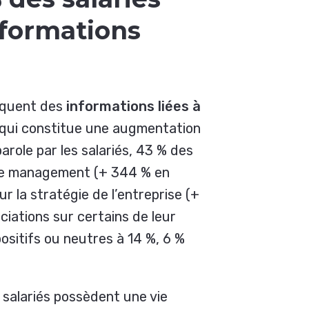
formations
niquent des
informations liées à
 qui constitue une augmentation
arole par les salariés, 43 % des
le management (+ 344 % en
r la stratégie de l’entreprise (+
iations sur certains de leur
positifs ou neutres à 14 %, 6 %
salariés possèdent une vie