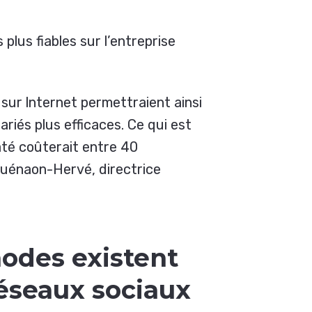
plus fiables sur l’entreprise
t sur lnternet permettraient ainsi
riés plus efficaces. Ce qui est
até coûterait entre 40
Quénaon-Hervé, directrice
hodes existent
 réseaux sociaux