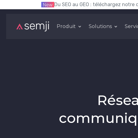
Du SEO au GEO : téléchargez notre 
Produit
Solutions
Servi
Réseau
communique