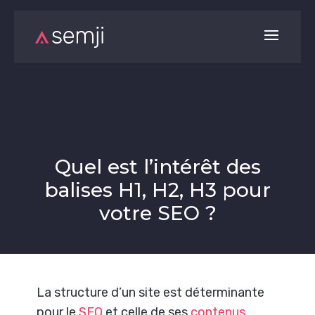
Quel est l’intérêt des
balises H1, H2, H3 pour
votre SEO ?
La structure d’un site est déterminante
pour le
SEO
et celle de ses
contenus