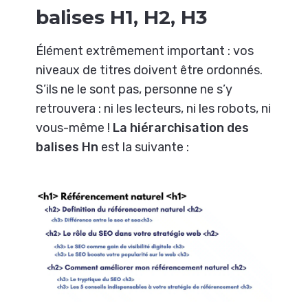
balises H1, H2, H3
Élément extrêmement important : vos
niveaux de titres doivent être ordonnés.
S’ils ne le sont pas, personne ne s’y
retrouvera : ni les lecteurs, ni les robots, ni
vous-même !
La hiérarchisation des
balises Hn
est la suivante :