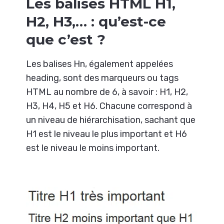
Les balises HTML H1,
H2, H3,… : qu’est-ce
que c’est ?
Les balises Hn, également appelées
heading, sont des marqueurs ou tags
HTML au nombre de 6, à savoir : H1, H2,
H3, H4, H5 et H6. Chacune correspond à
un niveau de hiérarchisation, sachant que
H1 est le niveau le plus important et H6
est le niveau le moins important.