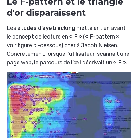
Le F-pattern et le triangle
d’or disparaissent
Les
études d’eyetracking
mettaient en avant
le concept de lecture en « F » (« F-pattern »,
voir figure ci-dessous) cher à Jacob Nielsen.
Concrètement, lorsque l’utilisateur scannait une
page web, le parcours de l’œil décrivait un « F ».