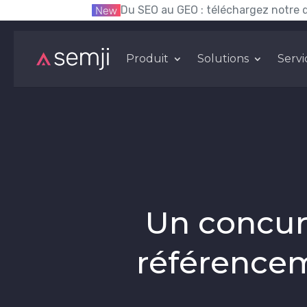
Du SEO au GEO : téléchargez notre 
Produit
Solutions
Servi
Un concur
référencem