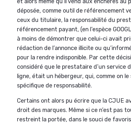
et alors même qu’il vend aux enchères au p
déposée, comme outil de référencement ve
ceux du titulaire, la responsabilité du pres
référencement payant, (en l’espèce GOOGL
à moins de démontrer que celui-ci avait pri
rédaction de l’annonce illicite ou qu’informé
pour la rendre indisponible. Par cette déci
considéré que le prestataire d’un service
ligne, était un hébergeur, qui, comme on le 
spécifique de responsabilité.
Certains ont alors pu écrire que la CJUE av
droit des marques. Même si ce n’est pas tout
restreint la portée, dans le souci de favori