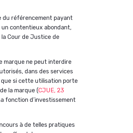
le du référencement payant
à un contentieux abondant,
e la Cour de Justice de
une marque ne peut interdire
 autorisés, dans des services
ue si cette utilisation porte
 de la marque (
CJUE, 23
sa fonction d’investissement
ncours à de telles pratiques