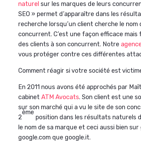
naturel
sur les marques de leurs concurren
SEO » permet d’apparaître dans les résult
recherche lorsqu’un client cherche le nom
concurrent. C’est une façon efficace mais 
des clients à son concurrent. Notre
agenc
vous protéger contre ces différentes att
Comment réagir si votre société est victime
En 2011 nous avons été approchés par Maît
cabinet
ATM Avocats
. Son client est une 
sur son marché qui a vu le site de son conc
ème
2
position dans les résultats naturels 
le nom de sa marque et ceci aussi bien sur 
google.com que google.it.