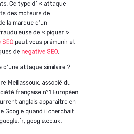
ts. Ce type d’ « attaque
ats des moteurs de
 de la marque d’un
frauduleuse de « piquer »
e SEO
peut vous prémunir et
aques de
negative SEO
.
 d’une attaque similaire ?
re Meillassoux, associé du
société française n°1 Européen
urrent anglais apparaître en
de Google quand il cherchait
google.fr, google.co.uk,