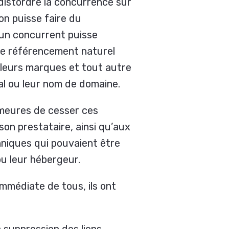
 distordre la concurrence sur
on puisse faire du
’un concurrent puisse
 le référencement naturel
e, leurs marques et tout autre
al ou leur nom de domaine.
meures de cesser ces
son prestataire, ainsi qu’aux
hniques qui pouvaient être
u leur hébergeur.
mmédiate de tous, ils ont
 suppression des liens