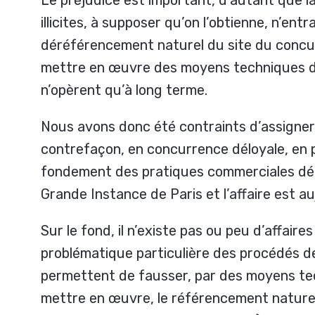
illicites, à supposer qu’on l’obtienne, n’entr
déréférencement naturel du site du concurr
mettre en œuvre des moyens techniques don
n’opèrent qu’à long terme.
Nous avons donc été contraints d’assigner
contrefaçon, en concurrence déloyale, en p
fondement des pratiques commerciales délo
Grande Instance de Paris et l’affaire est au
Sur le fond, il n’existe pas ou peu d’affaires
problématique particulière des procédés d
permettent de fausser, par des moyens tec
mettre en œuvre, le référencement naturel