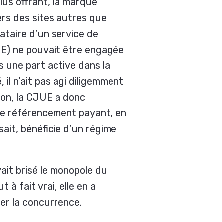
lus offrant, la marque
rs des sites autres que
tataire d’un service de
E) ne pouvait être engagée
s une part active dans la
, il n’ait pas agi diligemment
sion, la CJUE a donc
 de référencement payant, en
sait, bénéficie d’un régime
ait brisé le monopole du
 à fait vrai, elle en a
ser la concurrence.