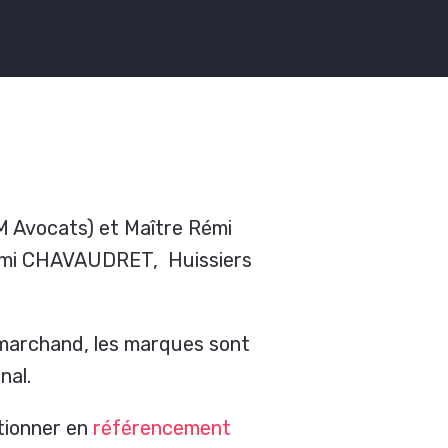
M Avocats) et Maître Rémi
émi CHAVAUDRET, Huissiers
 marchand, les marques sont
nal.
itionner en
référencement