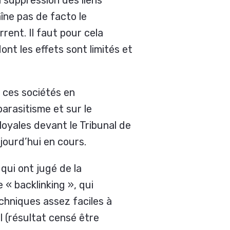
aîne pas de facto le
ent. Il faut pour cela
t les effets sont limités et
 ces sociétés en
arasitisme et sur le
yales devant le Tribunal de
jourd’hui en cours.
 qui ont jugé de la
e «
backlinking
», qui
hniques assez faciles à
 (résultat censé être