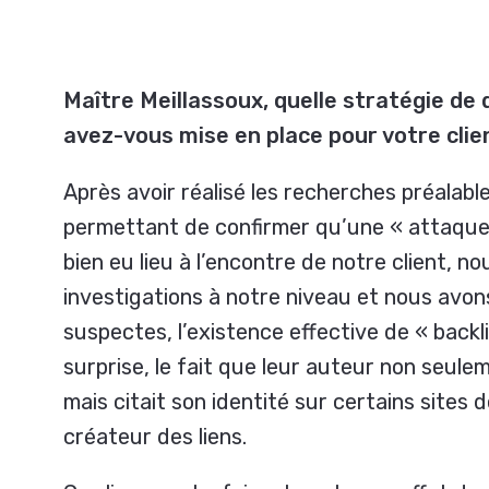
Maître Meillassoux, quelle stratégie de
avez-vous mise en place pour votre clie
Après avoir réalisé les recherches préalabl
permettant de confirmer qu’une « attaque
bien eu lieu à l’encontre de notre client, n
investigations à notre niveau et nous avo
suspectes, l’existence effective de «
backl
surprise, le fait que leur auteur non seule
mais citait son identité sur certains sites 
créateur des liens.