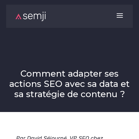
Comment adapter ses
actions SEO avec sa data et
sa stratégie de contenu ?
Par David Séjourné, VP SEO chez