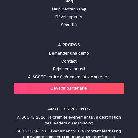
Blog
Help Center Semji
Développeurs
Sécurité
À PROPOS
Demander une démo
Contact
Rejoignez-nous !
AI SCOPE : notre événement IA x Marketing
Devenir partenaire
ARTICLES RÉCENTS
AI SCOPE 2026 : le premier événement IA à destination
des leaders du marketing
SEO SQUARE 10 : l’événement SEO & Content Marketing
qui explore comment l’IA générative redéfinit les