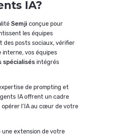
ents IA?
lité
Semji
conçue pour
ntissent les équipes
 des posts sociaux, vérifier
e interne, vos équipes
 spécialisés
intégrés
expertise de prompting et
agents IA offrent un cadre
r opérer l’IA au cœur de votre
 une extension de votre