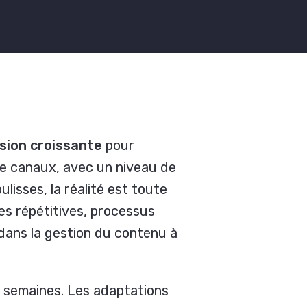
sion croissante
pour
de canaux, avec un niveau de
ulisses, la réalité est toute
hes répétitives, processus
dans la gestion du contenu à
6 semaines. Les adaptations