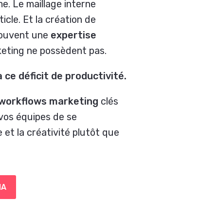
e. Le maillage interne
icle. Et la création de
souvent une
expertise
keting ne possèdent pas.
 ce déficit de productivité.
 workflows
marketing
clés
 vos équipes de se
 et la créativité plutôt que
IA