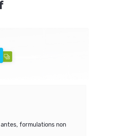
f
antes, formulations non