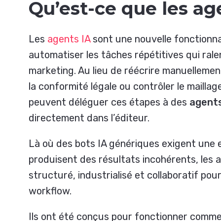
Qu’est-ce que les ag
Les
agents IA
sont une nouvelle fonctionna
automatiser les tâches répétitives qui rale
marketing. Au lieu de réécrire manuellement
la conformité légale ou contrôler le maillag
peuvent déléguer ces étapes à des
agents
directement dans l’éditeur.
Là où des bots IA génériques exigent une 
produisent des résultats incohérents, les 
structuré, industrialisé et collaboratif pou
workflow.
Ils ont été conçus pour fonctionner comme