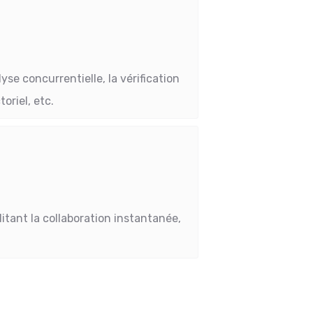
yse concurrentielle, la vérification
oriel, etc.
litant la collaboration instantanée,