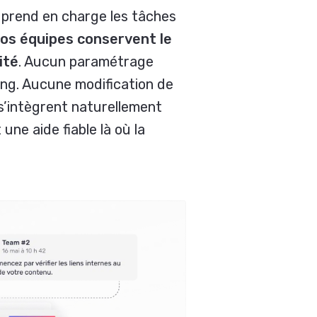
 prend en charge les tâches
os équipes conservent le
ité
. Aucun paramétrage
ng. Aucune modification de
s’intègrent naturellement
ne aide fiable là où la