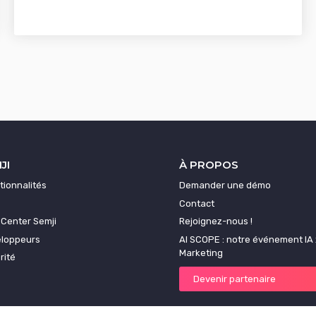
JI
À PROPOS
tionnalités
Demander une démo
Contact
 Center Semji
Rejoignez-nous !
loppeurs
AI SCOPE : notre événement IA 
Marketing
rité
Devenir partenaire