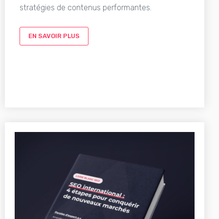
stratégies de contenus performantes.
EN SAVOIR PLUS