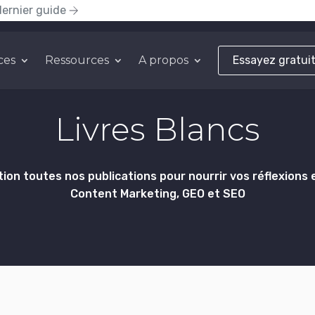
dernier guide
ces
Ressources
A propos
Essayez gratui
Livres Blancs
ion toutes nos publications pour nourrir vos réflexions 
Content Marketing, GEO et SEO