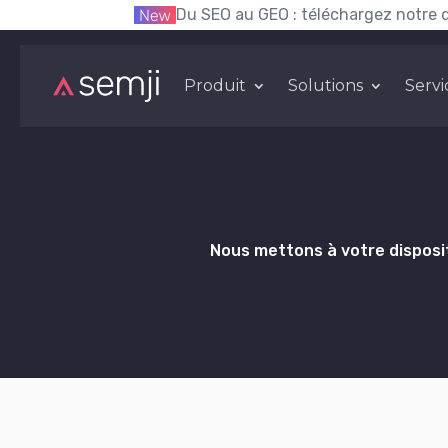
Du SEO au GEO : téléchargez notre 
Produit
Solutions
Servi
Nous mettons à votre disposit