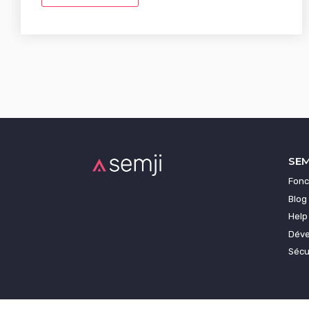
SEM
Fonc
Blog
Help
Déve
Sécu