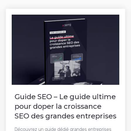
Guide SEO – Le guide ultime
pour doper la croissance
SEO des grandes entreprises
Découvrez un guide dédié grandes entreprises