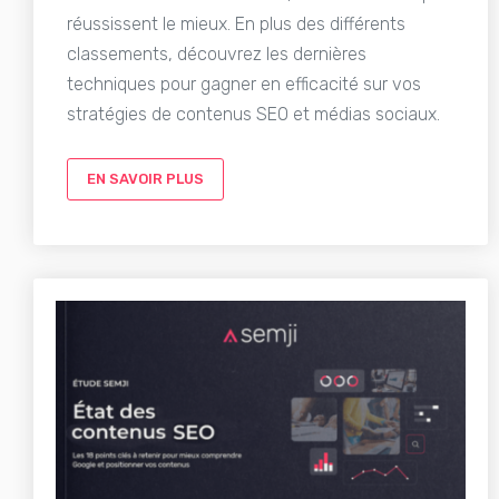
réussissent le mieux. En plus des différents
classements, découvrez les dernières
techniques pour gagner en efficacité sur vos
stratégies de contenus SEO et médias sociaux.
EN SAVOIR PLUS