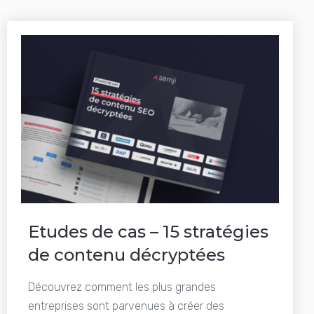
Etudes de cas – 15 stratégies
de contenu décryptées
Découvrez comment les plus grandes
entreprises sont parvenues à créer des