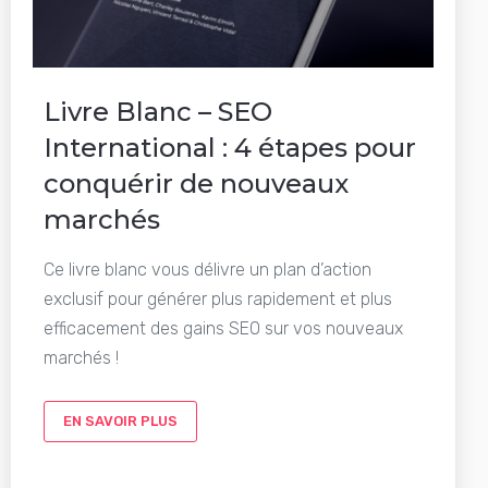
Livre Blanc – SEO
International : 4 étapes pour
conquérir de nouveaux
marchés
Ce livre blanc vous délivre un plan d’action
exclusif pour générer plus rapidement et plus
efficacement des gains SEO sur vos nouveaux
marchés !
EN SAVOIR PLUS