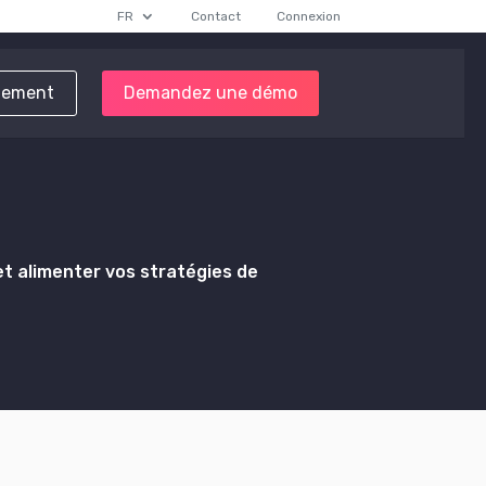
FR
Contact
Connexion
tement
Demandez une démo
et alimenter vos stratégies de