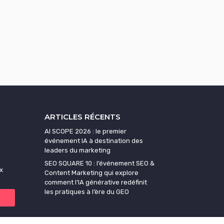
ARTICLES RÉCENTS
AI SCOPE 2026 : le premier
événement IA à destination des
leaders du marketing
SEO SQUARE 10 : l’événement SEO &
x
Content Marketing qui explore
comment l’IA générative redéfinit
les pratiques à l’ère du GEO