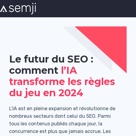
Le futur du SEO :
comment
l’IA
transforme les règles
du jeu en 2024
L’IA est en pleine expansion et révolutionne de
nombreux secteurs dont celui du SEO. Parmi
tous les contenus publiés chaque jour, la
concurrence est plus que jamais accrue. Les