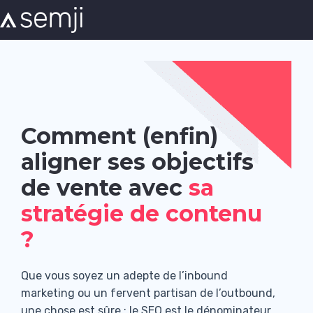
Comment (enfin)
aligner ses objectifs
de vente avec
sa
stratégie de contenu
?
Que vous soyez un adepte de l’inbound
marketing ou un fervent partisan de l’outbound,
une chose est sûre : le SEO est le dénominateur