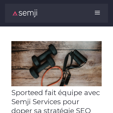
Sporteed fait équipe avec
Semji Services pour
doper sa stratégie SEO