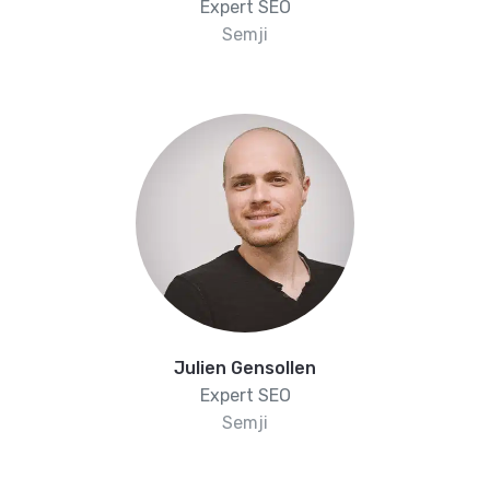
Expert SEO
Semji
Julien Gensollen
Expert SEO
Semji