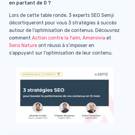
en partant de 0 ?
Lors de cette table ronde, 3 experts SEO Semji
décortiqueront pour vous 3 stratégies à succès
autour de l’optimisation de contenus. Découvrez
comment
Action contre la faim
,
Amenovia
et
Sens Nature
ont réussi à s’imposer en
s’appuyant sur l’optimisation de leur contenu.