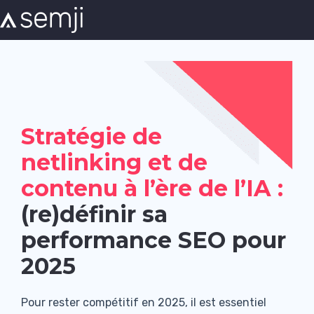
Stratégie de
netlinking et de
contenu à l’ère de l’IA :
(re)définir sa
performance SEO pour
2025
Pour rester compétitif en 2025, il est essentiel