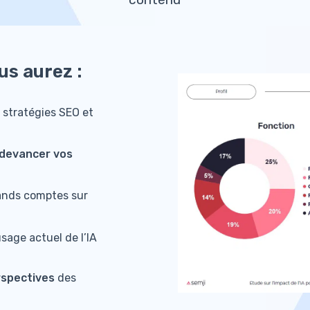
us aurez :
 stratégies SEO et
devancer vos
nds comptes sur
usage actuel de l’IA
rspectives
des