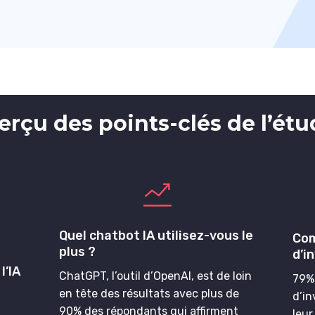
erçu des points-clés de l’étu
Quel chatbot IA utilisez-vous le
Com
plus ?
d’in
l’IA
ChatGPT, l’outil d’OpenAI, est de loin
79%
en tête des résultats avec plus de
d’in
90% des répondants qui affirment
leur