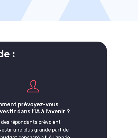
de :
ment prévoyez-vous
vestir dans l’IA à l’avenir ?
 des répondants prévoient
vestir une plus grande part de
 budget consacré à l’IA l’année