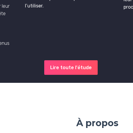
l’utiliser.
 leur
proc
ête
tenus
Lire toute l'étude
À propos