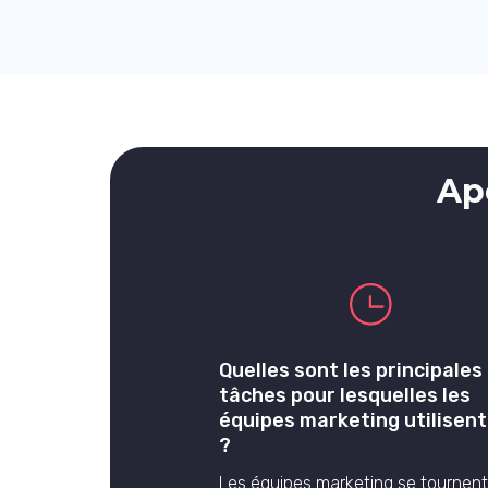
Ap
Quelles sont les principales
tâches pour lesquelles les
équipes marketing utilisent 
?
Les équipes marketing se tournent