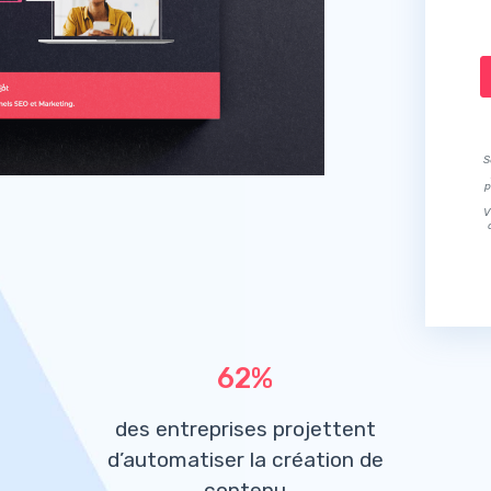
S
p
V
62%
des entreprises projettent
d’automatiser la création de
contenu