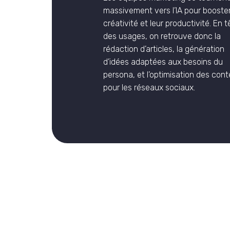
massivement vers l’IA pour booster
créativité et leur productivité. En t
des usages, on retrouve donc la
rédaction d’articles, la génération
d’idées adaptées aux besoins du
persona, et l’optimisation des con
pour les réseaux sociaux.