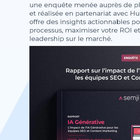
une enquête menée auprès de plu
et réalisée en partenariat avec H
offre des insights actionnables p
processus, maximiser votre ROI et
leadership sur le marché.